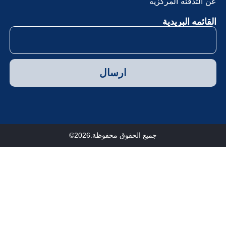
ن التدفئه المركزيه
لقائمه البريدية
ارسال
جميع الحقوق محفوظة.2026©