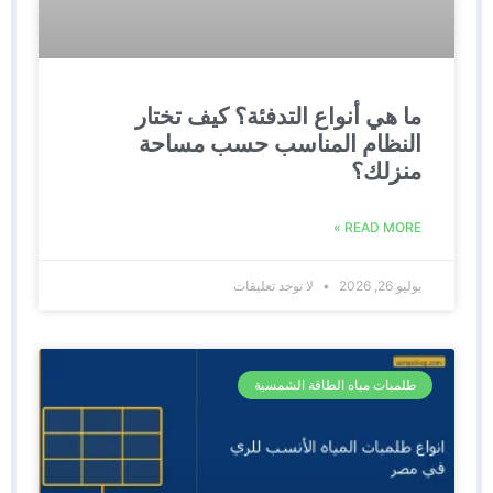
ما هي أنواع التدفئة؟ كيف تختار
النظام المناسب حسب مساحة
منزلك؟
READ MORE »
يوليو 26, 2026
لا توجد تعليقات
طلمبات مياه الطاقة الشمسية