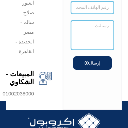
العبور
صلاح
سالم -
مصر
الجديدة -
القاهرة
إرسال
المبيعات -
الشكاوي
01002038000