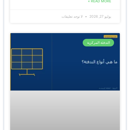
READ MORE »
يوليو 27, 2026
لا توجد تعليقات
التدفئة المركزية