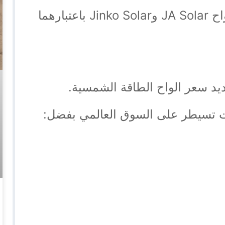
على ألواح JA Solar وJinko Solar باعتبارهما
حديد سعر الواح الطاقة الشمسية.
بحت تسيطر على السوق العالمي بفضل: