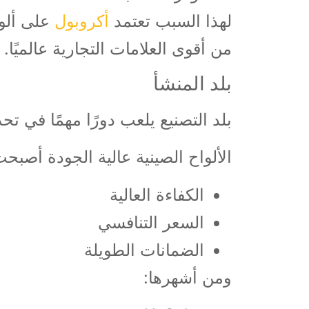
لهذا السبب تعتمد
أكروبول
من أقوى العلامات التجارية عالميًا.
بلد المنشأ
بلد التصنيع يلعب دورًا مهمًا في ت
الألواح الصينية عالية الجودة أص
الكفاءة العالية
السعر التنافسي
الضمانات الطويلة
ومن أشهرها: