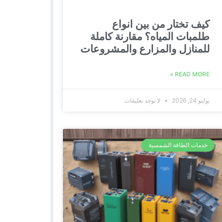
كيف تختار من بين انواع
طلمبات المياه؟ مقارنة كاملة
للمنازل والمزارع والمشروعات
READ MORE »
يوليو 24, 2026
لا توجد تعليقات
خدمات الطاقة الشمسية