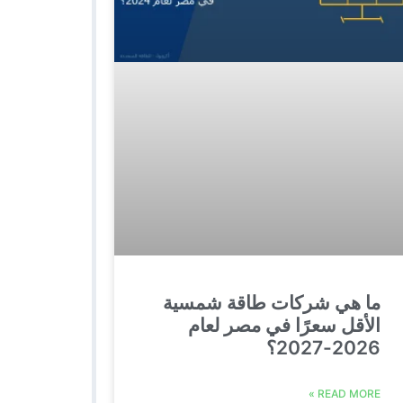
ما هي شركات طاقة شمسية
الأقل سعرًا في مصر لعام
2026-2027؟
READ MORE »