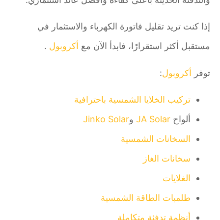
إذا كنت تريد تقليل فاتورة الكهرباء والاستثمار في
مستقبل أكثر استقرارًا، فابدأ الآن مع
أكروبول
.
توفر
أكروبول
:
تركيب الخلايا الشمسية باحترافية
ألواح
JA Solar
و
Jinko Solar
السخانات الشمسية
سخانات الغاز
الغلايات
طلمبات الطاقة الشمسية
أنظمة تدفئة متكاملة