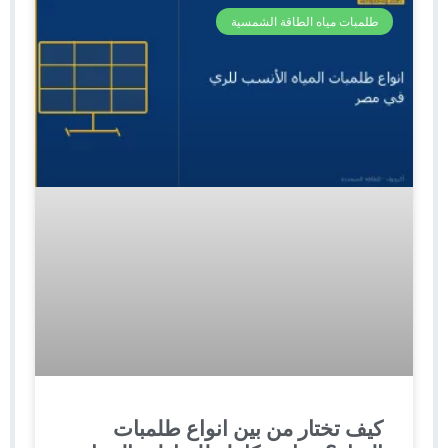
طلمبات مياه الطاقة الشمسية
كيف تختار من بين انواع طلمبات