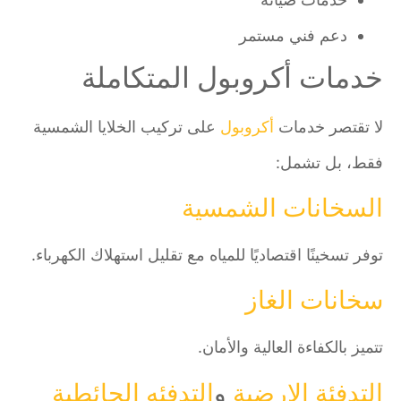
دعم فني مستمر
خدمات أكروبول المتكاملة
لا تقتصر خدمات
أكروبول
على تركيب الخلايا الشمسية
فقط، بل تشمل:
السخانات الشمسية
توفر تسخينًا اقتصاديًا للمياه مع تقليل استهلاك الكهرباء.
سخانات الغاز
تتميز بالكفاءة العالية والأمان.
التدفئة الارضية
و
التدفئه الحائطية