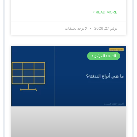
READ MORE »
يوليو 27, 2026
لا توجد تعليقات
التدفئة المركزية