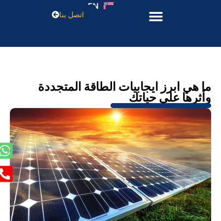
EN
اتصل بنا
ما هي ابرز ايجابيات الطاقة المتجددة
وأثرها على حياتك