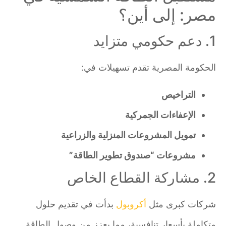
مصر: إلى أين؟
1. دعم حكومي متزايد
الحكومة المصرية تقدم تسهيلات في:
التراخيص
الإعفاءات الجمركية
تمويل المشروعات المنزلية والزراعية
مشروعات “صندوق تطوير الطاقة”
2. مشاركة القطاع الخاص
شركات كبرى مثل
أكروبول
بدأت في تقديم حلول
متكاملة بأسعار تنافسية، مما يعزز من وصول الطاقة