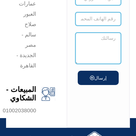
عمارات
العبور
صلاح
سالم -
مصر
الجديدة -
القاهرة
إرسال
المبيعات -
الشكاوي
01002038000