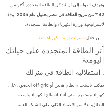
وتهدف الدولة إلى أن تُشكل الطاقة المتجددة أكثر من
42% من مزيج الطاقة في مصر بحلول عام 2035
، وفقًا
لاستراتيجية وزارة الكهرباء والطاقة المتجددة.
. من خلال
مميزات توليد الكهرباء بالط
أثر الطاقة المتجددة على حياتك
اليومية
. استقلالية الطاقة في منزلك
يمكنك باستخدام نظام هجين أو off‑grid الحصول على
كهرباء مستقرة، حتى أثناء انقطاع الكهرباء واسعة
النطاق، بدلًا من الاعتماد الكلي على الشبكة العامة .