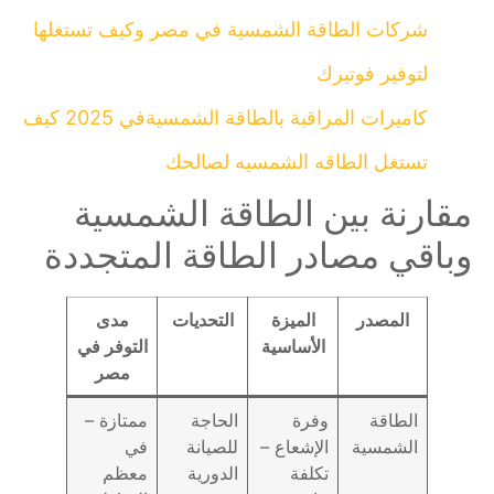
شركات الطاقة الشمسية في مصر وكيف تستغلها
لتوفير فوتيرك
كاميرات المراقبة بالطاقة الشمسيةفي 2025 كيف
تستغل الطاقه الشمسيه لصالحك
مقارنة بين الطاقة الشمسية
وباقي مصادر الطاقة المتجددة
المصدر
الميزة
التحديات
مدى
الأساسية
التوفر في
مصر
الطاقة
وفرة
الحاجة
ممتازة –
الشمسية
الإشعاع –
للصيانة
في
تكلفة
الدورية
معظم