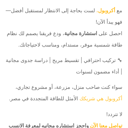
مع
أكروبول
،
لست بحاجة إلى الانتظار لمستقبل أفضل—
فهو يبدأ الآن!
احصل على
استشارة مجانية
، ودع فريقنا يصمم لك نظام
طاقة شمسية موفر، مستدام، ومناسب لاحتياجاتك.
🔧 تركيب احترافي | تقسيط مريح | دراسة جدوى مجانية
| أداء مضمون لسنوات
سواء كنت صاحب منزل، مزرعة، أو مشروع تجاري،
أكروبول هي شريكك
الأمثل للطاقة المتجددة في مصر.
لا تتردد!
تواصل معنا
الآن
واحجز استشاره مجانيه لمعرفة الانسب