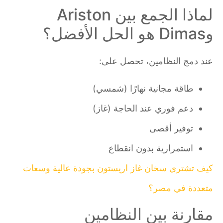
لماذا الجمع بين Ariston
وDimas هو الحل الأفضل؟
عند دمج النظامين، تحصل على:
طاقة مجانية نهارًا (شمسي)
دعم فوري عند الحاجة (غاز)
توفير أقصى
استمرارية بدون انقطاع
كيف تشتري سخان غاز اريستون بجودة عالية وسعات
متعددة في مصر؟
مقارنة بين النظامين