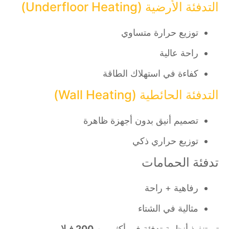
التدفئة الأرضية (Underfloor Heating)
توزيع حرارة متساوي
راحة عالية
كفاءة في استهلاك الطاقة
التدفئة الحائطية (Wall Heating)
تصميم أنيق بدون أجهزة ظاهرة
توزيع حراري ذكي
تدفئة الحمامات
رفاهية + راحة
مثالية في الشتاء
تم تنفيذ أنظمة تدفئة في أكثر من
200 فيلا