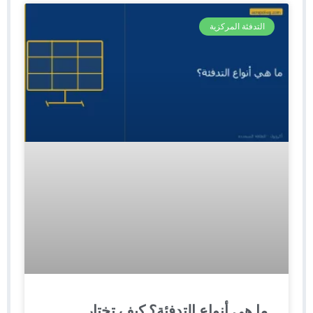
التدفئة المركزية
ما هي أنواع التدفئة؟ كيف تختار