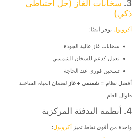
3.
سخانات الغاز (حل احتياطي
ذكي)
أكروبول
توفر أيضًا:
سخانات غاز عالية الجودة
تعمل كدعم للسخان الشمسي
تسخين فوري عند الحاجة
أفضل نظام =
شمسي + غاز
لضمان المياه الساخنة
طوال العام
4. أنظمة التدفئة المركزية
واحدة من أقوى نقاط تميز
أكروبول
: