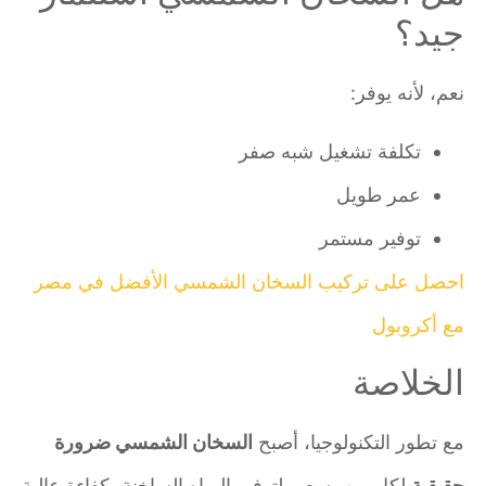
جيد؟
نعم، لأنه يوفر:
تكلفة تشغيل شبه صفر
عمر طويل
توفير مستمر
احصل على تركيب السخان الشمسي الأفضل في مصر
مع أكروبول
الخلاصة
مع تطور التكنولوجيا، أصبح
السخان الشمسي ضرورة
حقيقية
لكل من يسعى لتوفير المياه الساخنة بكفاءة عالية