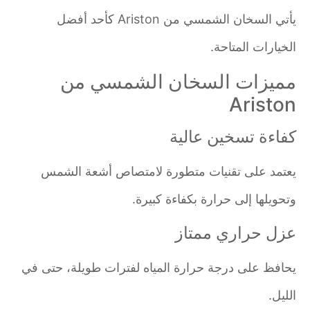
يأتي السخان الشمسي من Ariston كأحد أفضل
الخيارات المتاحة.
مميزات السخان الشمسي من
Ariston
كفاءة تسخين عالية
يعتمد على تقنيات متطورة لامتصاص أشعة الشمس
وتحويلها إلى حرارة بكفاءة كبيرة.
عزل حراري ممتاز
يحافظ على درجة حرارة المياه لفترات طويلة، حتى في
الليل.