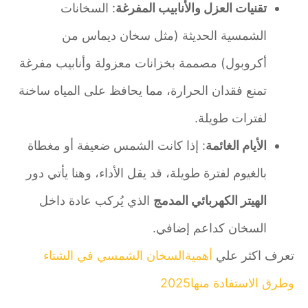
تقنيات العزل والأنابيب المفرغة
: السخانات
الشمسية الحديثة (مثل سخان ديماس من
أكروبول) مصممة بخزانات معزولة وأنابيب مفرغة
تمنع فقدان الحرارة، مما يحافظ على المياه ساخنة
لفترات طويلة.
الأيام الغائمة
: إذا كانت الشمس ضعيفة أو مغطاة
بالغيوم لفترة طويلة، قد يقل الأداء، وهنا يأتي دور
الهيتر الكهربائي المدمج
الذي يُركب عادة داخل
السخان كداعم إضافي.
تعرف اكثر علي
أهميةالسخان الشمسي في الشتاء
وطرق الاستفادة منها2025