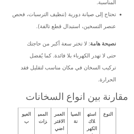
المناسبة.
تحتاج إلى صيانة دورية (تنظيف الترسبات، فحص
عنصر التسخين، استبدال قطع تالفة).
نصيحة هامة
: لا تختر سعة أكبر من حاجتك
حتى لا تهدر الكهرباء بلا فائدة. كما يُفضل
تركيب السخان في مكان مناسب لتقليل فقد
الحرارة.
مقارنة بين انواع السخانات
النوع
استه
الصيا
العمر
الممي
العيو
لاك
نة
الافتر
زات
ب
الكهر
اضي