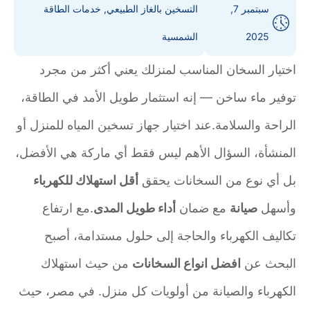
سبتمبر 7,
التسخين بالغاز الطبيعي
,
خدمات الطاقة
2025
الشمسية
اختيار السخان المناسب لمنزلك يعني أكثر من مجرد
توفير ماء ساخن — إنه استثمار طويل الأمد في الطاقة،
الراحة والسلامة.عند اختيار جهاز تسخين المياه للمنزل أو
المنشأة، السؤال الأهم ليس فقط أي ماركة هي الأفضل،
بل أي نوع من السخانات يحقق
أقل استهلاك للكهرباء
وأسهل
صيانة
مع ضمان
أداء طويل المدى
.مع ارتفاع
تكاليف الكهرباء والحاجة إلى حلول مستدامة، أصبح
البحث عن
افضل انواع السخانات
من حيث استهلاك
الكهرباء والصيانة من أولويات كل منزل. في مصر، حيث