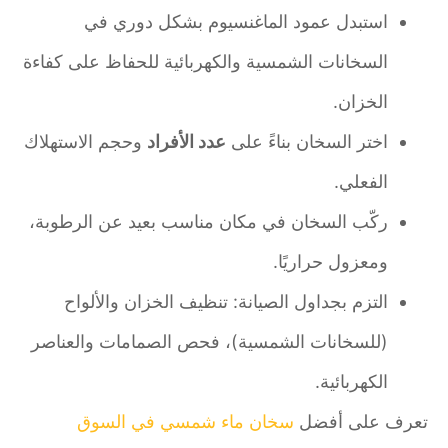
استبدل عمود الماغنسيوم بشكل دوري في
السخانات الشمسية والكهربائية للحفاظ على كفاءة
الخزان.
اختر السخان بناءً على
عدد الأفراد
وحجم الاستهلاك
الفعلي.
ركّب السخان في مكان مناسب بعيد عن الرطوبة،
ومعزول حراريًا.
التزم بجداول الصيانة: تنظيف الخزان والألواح
(للسخانات الشمسية)، فحص الصمامات والعناصر
الكهربائية.
تعرف على أفضل
سخان ماء شمسي في السوق