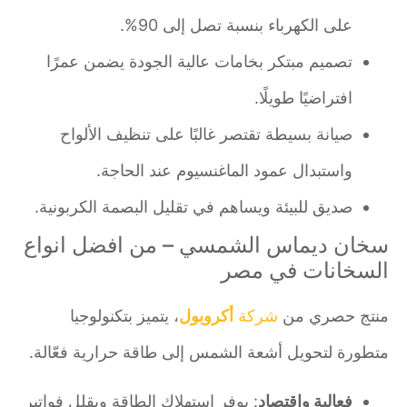
على الكهرباء بنسبة تصل إلى 90%.
تصميم مبتكر بخامات عالية الجودة يضمن عمرًا
افتراضيًا طويلًا.
صيانة بسيطة تقتصر غالبًا على تنظيف الألواح
واستبدال عمود الماغنسيوم عند الحاجة.
صديق للبيئة ويساهم في تقليل البصمة الكربونية.
سخان ديماس الشمسي – من افضل انواع
السخانات في مصر
منتج حصري من
شركة
أكروبول
، يتميز بتكنولوجيا
متطورة لتحويل أشعة الشمس إلى طاقة حرارية فعّالة.
فعالية واقتصاد
: يوفر استهلاك الطاقة ويقلل فواتير