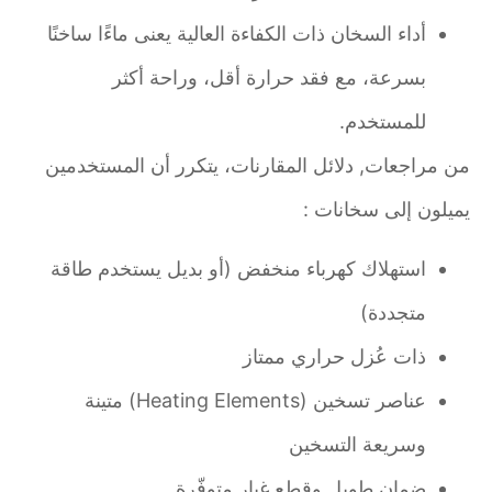
أداء السخان ذات الكفاءة العالية يعنى ماءًا ساخنًا
بسرعة، مع فقد حرارة أقل، وراحة أكثر
للمستخدم.
من مراجعات, دلائل المقارنات، يتكرر أن المستخدمين
يميلون إلى سخانات :
استهلاك كهرباء منخفض (أو بديل يستخدم طاقة
متجددة)
ذات عُزل حراري ممتاز
عناصر تسخين (Heating Elements) متينة
وسريعة التسخين
ضمان طويل وقطع غيار متوفّرة