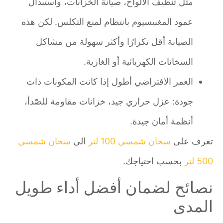
مثل تنظيف الألواح، صيانة الخزانات، واستبدال
عمود المغنيسيوم بانتظام لمنع التكلس. لكن هذه
الصيانة أقل تكرارًا وأكثر سهولة من مشاكل
السخانات الكهربائية أو الغازية.
العمر الافتراضي أطول إذا كانت المكونات ذات
جودة: عزل حراري جيد، خزانات مقاومة للصّدأ،
أنظمة أمان جيدة.
تعرف على
سخان شمسي 100 لتر
الي
سخان شمسي
500 لتر
بحسب احتياجك.
نصائح لضمان أفضل أداء طويل
المدى