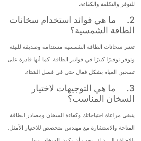
للتوفر والتكلفة والكفاءة.
2. ما هي فوائد استخدام سخانات
الطاقة الشمسية؟
تعتبر سخانات الطاقة الشمسية مستدامة وصديقة للبيئة
وتوفر توفيرًا كبيرًا في فواتير الطاقة. كما أنها قادرة على
تسخين المياه بشكل فعال حتى في فصل الشتاء.
3. ما هي التوجيهات لاختيار
السخان المناسب؟
ينبغي مراعاة احتياجاتك وكفاءة السخان ومصادر الطاقة
المتاحة والاستشارة مع مهندس متخصص للاختيار الأمثل.
بالإضافة إلى ذلك، يجب أن يكون السخان سهل