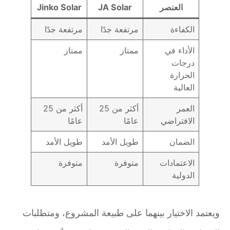
العنصر
JA Solar
Jinko Solar
الكفاءة
مرتفعة جدًا
مرتفعة جدًا
الأداء في
ممتاز
ممتاز
درجات
الحرارة
العالية
العمر
أكثر من 25
أكثر من 25
الافتراضي
عامًا
عامًا
الضمان
طويل الأمد
طويل الأمد
الاعتمادات
متوفرة
متوفرة
الدولية
ويعتمد الاختيار بينهما على طبيعة المشروع، ومتطلبات