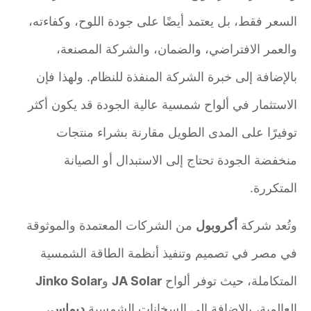
السعر فقط، بل يعتمد أيضًا على جودة اللوح، وكفاءته،
والعمر الافتراضي، والضمان، والشركة المصنعة،
بالإضافة إلى خبرة الشركة المنفذة للنظام. ولهذا فإن
الاستثمار في ألواح شمسية عالية الجودة قد يكون أكثر
توفيرًا على المدى الطويل مقارنة بشراء منتجات
منخفضة الجودة تحتاج إلى الاستبدال أو الصيانة
المتكررة.
وتُعد شركة
أكروبول
من الشركات المعتمدة والموثوقة
في مصر في تصميم وتنفيذ أنظمة الطاقة الشمسية
المتكاملة، حيث توفر ألواح
JA Solar
و
Jinko Solar
العالمية، بالإضافة إلى السخانات الشمسية
ديماس
،