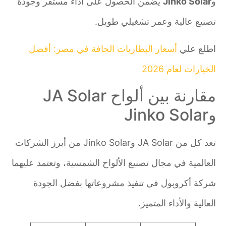
و
Jinko Solar
يضمن الحصول على أداء مستقر وجودة
تصنيع عالية وعمر تشغيلي طويل.
اطلع علي
أسعار البطاريات الجافة في مصر: أفضل
الخيارات لعام 2026
مقارنة بين ألواح JA Solar
وJinko Solar
تعد كل من JA Solar وJinko Solar من أبرز الشركات
العالمية في مجال تصنيع الألواح الشمسية، وتعتمد عليهما
شركة أكروبول في تنفيذ مشروعاتها بفضل الجودة
العالية والأداء المتميز.