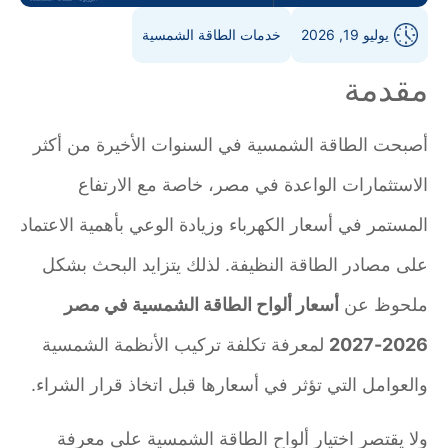
يوليو 19, 2026
خدمات الطاقة الشمسية
مقدمة
أصبحت الطاقة الشمسية في السنوات الأخيرة من أكثر
الاستثمارات الواعدة في مصر، خاصة مع الارتفاع
المستمر في أسعار الكهرباء وزيادة الوعي بأهمية الاعتماد
على مصادر الطاقة النظيفة. لذلك يتزايد البحث بشكل
ملحوظ عن
أسعار ألواح الطاقة الشمسية في مصر
2026-2027
لمعرفة تكلفة تركيب الأنظمة الشمسية
والعوامل التي تؤثر في أسعارها قبل اتخاذ قرار الشراء.
ولا يقتصر اختيار ألواح الطاقة الشمسية على معرفة