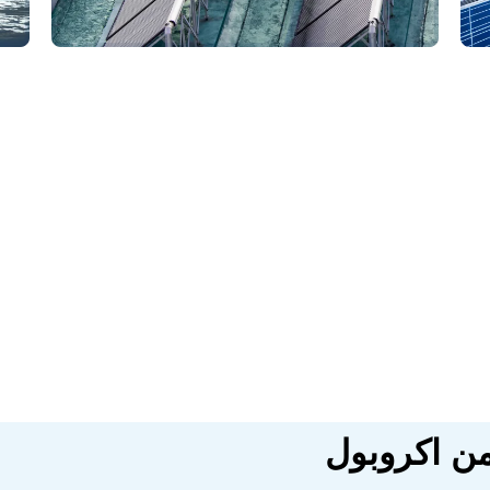
ن اكروبول