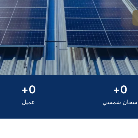
+
0
+
0
سخان شمسي
عميل