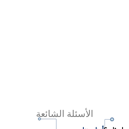
دليل شركات الطاقة الشمسية بمصر.. تعرف على
الشركة الأمثل 2026-2027
Read More
الأسئلة الشائعة