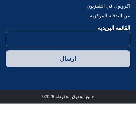
كروبول في التلفزيون
ن التدفئه المركزيه
لقائمه البريدية
ارسال
جميع الحقوق محفوظة.2026©