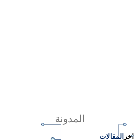
المدونة
اخر
المقالات