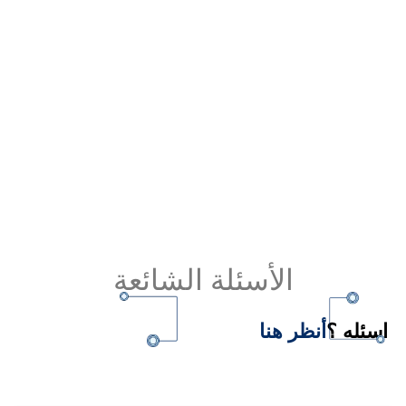
دليل شركات الطاقة الشمسية بمصر.. تعرف على
الشركة الأمثل 2026-2027
Read More
الأسئلة الشائعة
اسئله ؟
أنظر هنا