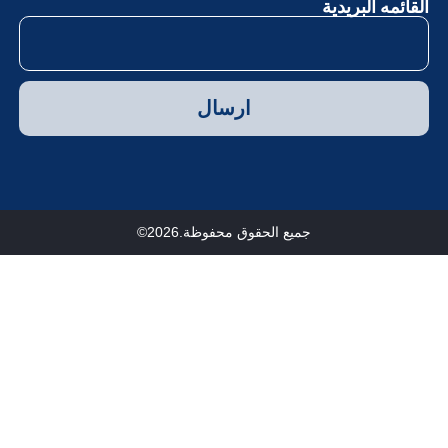
لقائمه البريدية
ارسال
جميع الحقوق محفوظة.2026©