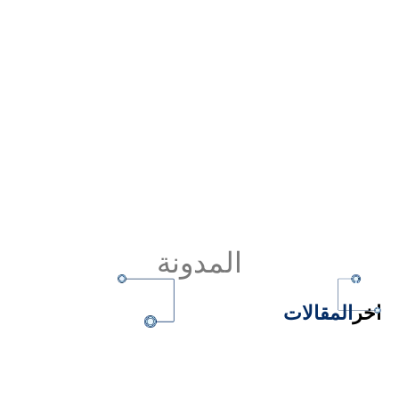
المدونة
اخر
المقالات