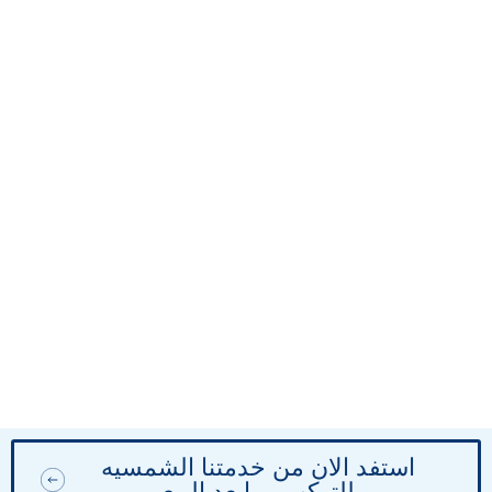
استفد الان من خدمتنا الشمسيه
للتركب ومابعد البيع