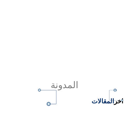
المدونة
اخر
المقالات