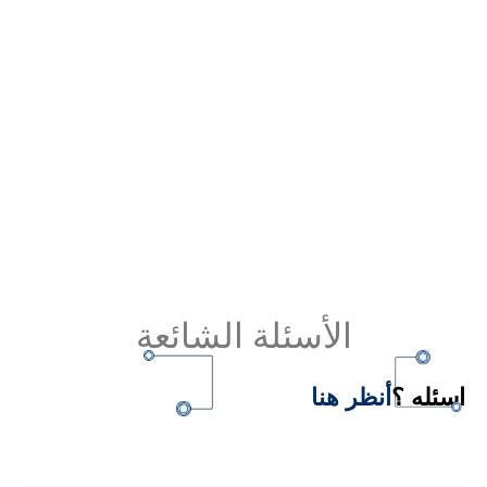
دليل شركات الطاقة الشمسية بمصر.. تعرف على
الشركة الأمثل 2026-2027
Read More
الأسئلة الشائعة
اسئله ؟
أنظر هنا