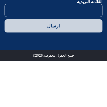
لقائمه البريدية
ارسال
جميع الحقوق محفوظة.2026©