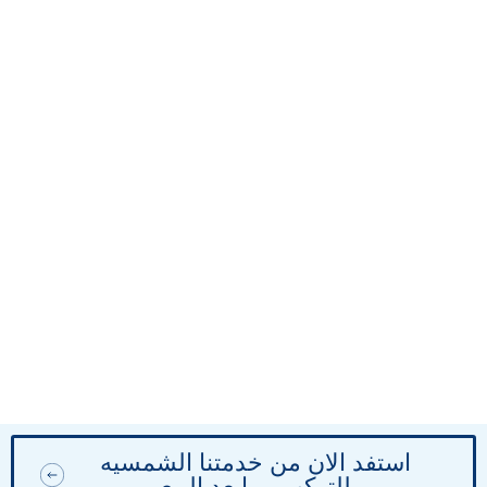
استفد الان من خدمتنا الشمسيه
للتركب ومابعد البيع