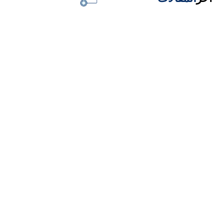
ا هي شركات طاقة شمسية الأقل سعرًا في مصر
لعام 2026-2027؟
Read More