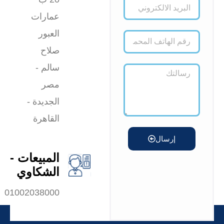
عمارات
العبور
صلاح
سالم -
مصر
الجديدة -
القاهرة
إرسال
المبيعات -
الشكاوي
01002038000