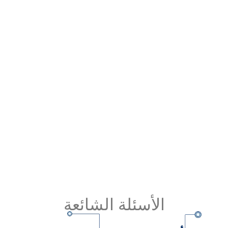
Read More
دليل شركات الطاقة الشمسية بمصر.. تعرف على
الشركة الأمثل 2026-2027
Read More
الأسئلة الشائعة