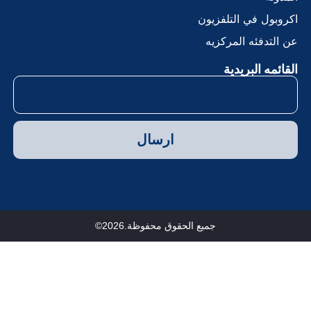
كروبول في التلفزيون
ن التدفئه المركزيه
لقائمه البريدية
ارسال
جميع الحقوق محفوظة.2026©