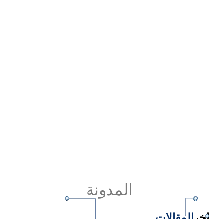
المدونة
اخر
المقالات