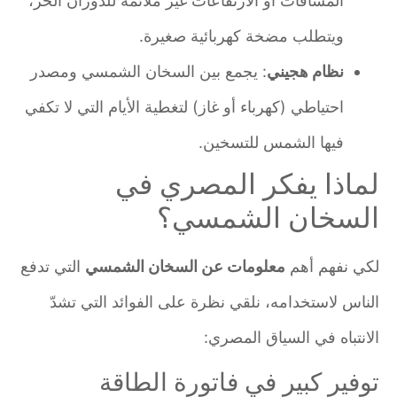
المسافات أو الارتفاعات غير ملائمة للدوران الحر،
ويتطلب مضخة كهربائية صغيرة.
نظام هجيني
: يجمع بين السخان الشمسي ومصدر
احتياطي (كهرباء أو غاز) لتغطية الأيام التي لا تكفي
فيها الشمس للتسخين.
لماذا يفكر المصري في
السخان الشمسي؟
لكي نفهم أهم
معلومات عن السخان الشمسي
التي تدفع
الناس لاستخدامه، نلقي نظرة على الفوائد التي تشدّ
الانتباه في السياق المصري:
توفير كبير في فاتورة الطاقة