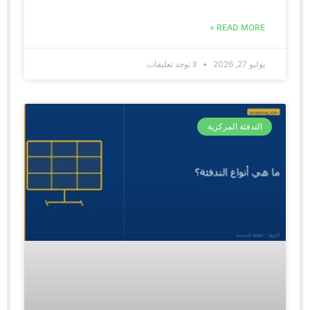
READ MORE »
يوليو 27, 2026
لا توجد تعليقات
التدفئة المركزية