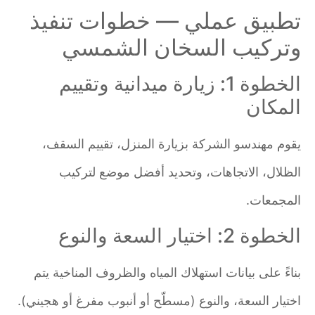
تطبيق عملي — خطوات تنفيذ
وتركيب السخان الشمسي
الخطوة 1: زيارة ميدانية وتقييم
المكان
يقوم مهندسو الشركة بزيارة المنزل، تقييم السقف،
الظلال، الاتجاهات، وتحديد أفضل موضع لتركيب
المجمعات.
الخطوة 2: اختيار السعة والنوع
بناءً على بيانات استهلاك المياه والظروف المناخية يتم
اختيار السعة، والنوع (مسطّح أو أنبوب مفرغ أو هجيني).