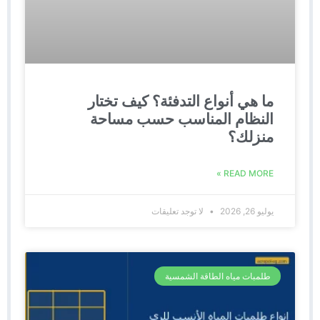
ما هي أنواع التدفئة؟ كيف تختار
النظام المناسب حسب مساحة
منزلك؟
READ MORE »
يوليو 26, 2026
لا توجد تعليقات
طلمبات مياه الطاقة الشمسية