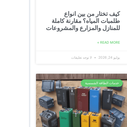
كيف تختار من بين انواع
طلمبات المياه؟ مقارنة كاملة
للمنازل والمزارع والمشروعات
READ MORE »
يوليو 24, 2026
لا توجد تعليقات
خدمات الطاقة الشمسية