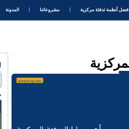
فضل أنظمة تدفئة مركزية
مشروعاتنا
المدونة
لمركزية
ا
م