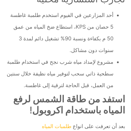
أحد المزارعين في الفيوم استخدم طلمبة غاطسة
5 حصان من KPS، استطاع ضخ المياه من عمق
50 م بكفاءة ونسبة 90% تشغيل دائم لمدة 3
سنوات دون مشاكل.
مشروع لإمداد مياه شرب نجح في استخدام طلمبة
سطحية ذاتي سحب لتوفير مياه نظيفة خلال سنتين
من العمل، قبل الحاجة لترقية إلى غاطسة.
استفد من طاقة الشمس لرفع
المياه باستخدام اكروبول
!
بعد أن تعرفت على انواع
طلمبات المياه