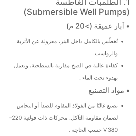
1. الطلمبات الغاطسة
(Submersible Well Pumps)
• آبار عميقة (>20 م)
تُغطّس بالكامل داخل البئر، معزولة عن الأتربة
والرواسب.
كفاءة عالية في الضخ مقارنة بالسطحية، وتعمل
بهدوء تحت الماء .
• مواد التصنيع
تصنع غالبًا من الفولاذ المقاوم للصدأ أو النحاس
لضمان مقاومة التآكل. محركات ذات فولتية 220–
380 V حسب الحاجة .