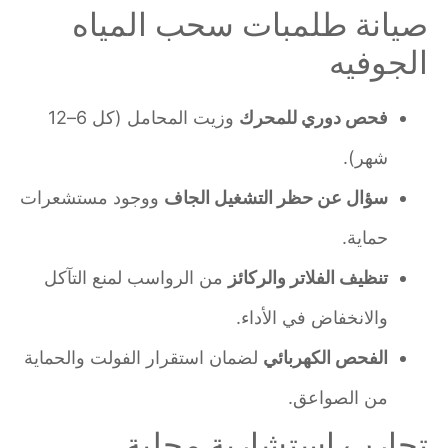
صيانة طلمبات سحب المياه
الجوفيه
فحص دوري للمحرك
وزيت المحامل (كل 6–12
شهر).
سؤال عن حظر التشغيل الجاف
ووجود مستشعرات
حماية.
تنظيف الفلاتر والركائز
من الرواسب لمنع التآكل
والانخفاض في الأداء.
الفحص الكهربائي
لضمان استقرار الفولت والحماية
من الصواعق.
تجارب استشارية محلية