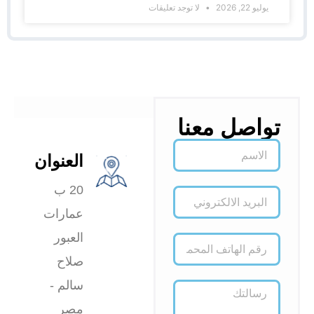
يوليو 22, 2026
لا توجد تعليقات
تواصل معنا
العنوان
20 ب
عمارات
العبور
صلاح
سالم -
مصر