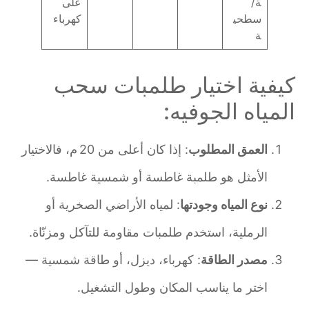
ة/
على
سطحي
كهرباء
ة
كيفية اختيار طلمبات سحب
المياه الجوفيه:
العمق المطلوب
: إذا كان أعلى من 20 م، فالاختيار
الأمثل هو طلمبة غاطسة أو شمسية غاطسة.
نوع المياه وجودتها
: لمياه الأراضي الصخرية أو
الرملية، استخدم طلمبات مقاومة للتآكل ومزنّاة.
مصدر الطاقة
: كهرباء، ديزل، أو طاقة شمسية —
اختر ما يناسب المكان وطول التشغيل.