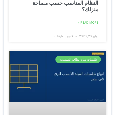
النظام المناسب حسب مساحة
منزلك؟
READ MORE »
يوليو 26, 2026
لا توجد تعليقات
طلمبات مياه الطاقة الشمسية