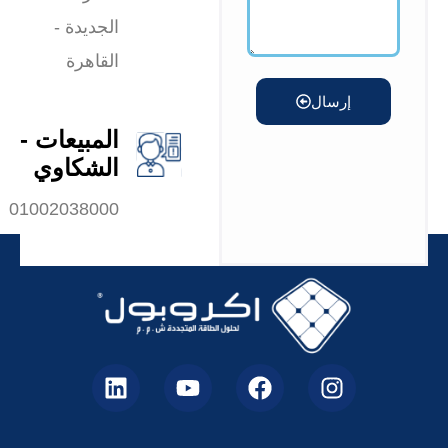
الجديدة -
القاهرة
إرسال
المبيعات -
الشكاوي
01002038000