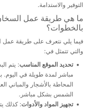
التوفير والاستدامة.
بالخطوات؟
والتي تتمثل في:
تحديد الموقع المناسب
: يتم ا
مباشر لمدة طويلة في اليوم. 
المحاطة بالأشجار والمباني ال
الشمس بشكل مباشر.
تجهيز المواد والأدوات
: كذلك يت