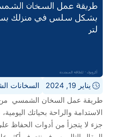
يناير 19, 2024
السخانات ال
طريقة عمل السخان الشمسي من ا
الاستدامة والراحة بحياتك اليومية
جزء لا يتجزأ من أدوات الحفاظ على
المقال التالي سوف نتعرف أكثر ع