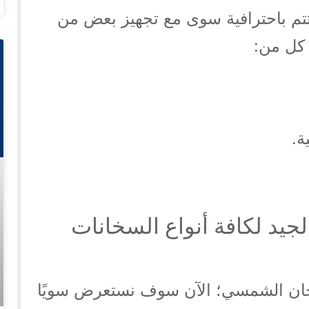
م باحترافية سوى مع تجهيز بعض من
 كل من:
ة.
لجيد لكافة أنواع السخانات
ان الشمسي؛ الآن سوف نستعرض سويًا