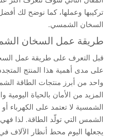
تركيبها وعملها، كما نوضح لك أفض
السخان الشمسي.
طريقة عمل السخان الش
على مدى أهمية هذا المنتج المتجد
واحد من أبرز منتجات الطاقة الشم
المزيد من الأمان بالحياة اليومية 
الشمسية لا تعتمد على الكهرباء أو
يجعلها اليوم محط أنظار الآلاف ف