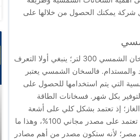
ل شركة يمكنك الحصول من خلالها على
مسي
قبل التعرف على طريقة عمل السخان الشمسي 300 لتر؛ ينبغي أولا التعرف
د والمستدام. فالسخان الشمسي يعتبر
سية التي يتم استخدامها للحصول على
والتوفير بكل شهر. فسخانات الطاقة
 الغاز؛ إذ تعتمد بشكل كلي على أشعة
الشمس التي تولّد الطاقة. لذا فهي تعتمد على مصدر مجاني 100%، وهذا ما
ي مصر؛ لأنه ستكون مصدر من أهم مصادر