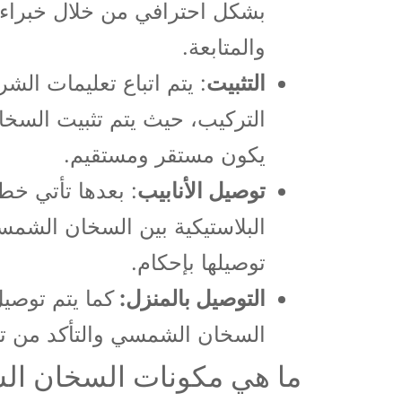
بشكل احترافي من خلال خبراء 
والمتابعة.
التثبيت
: يتم اتباع تعليمات ال
التركيب، حيث يتم تثبيت الس
يكون مستقر ومستقيم.
توصيل الأنابيب
: بعدها تأتي خطو
البلاستيكية بين السخان الشمس
توصيلها بإحكام.
التوصيل بالمنزل:
كما يتم توصي
السخان الشمسي والتأكد من تث
ما هي مكونات السخان الشمسي 