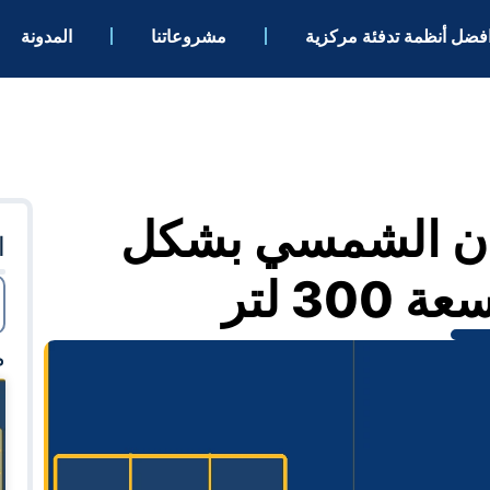
فضل أنظمة تدفئة مركزية
مشروعاتنا
المدونة
ان الشمسي بشكل
ا
3 لتر
م