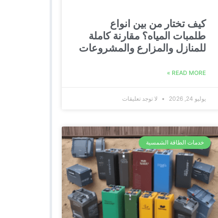
كيف تختار من بين انواع
طلمبات المياه؟ مقارنة كاملة
للمنازل والمزارع والمشروعات
READ MORE »
يوليو 24, 2026
لا توجد تعليقات
خدمات الطاقة الشمسية