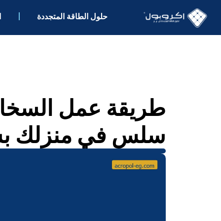
حلول الطاقة المتجددة
ا
طريقة عمل السخ
سلس في منزلك بسعة 00