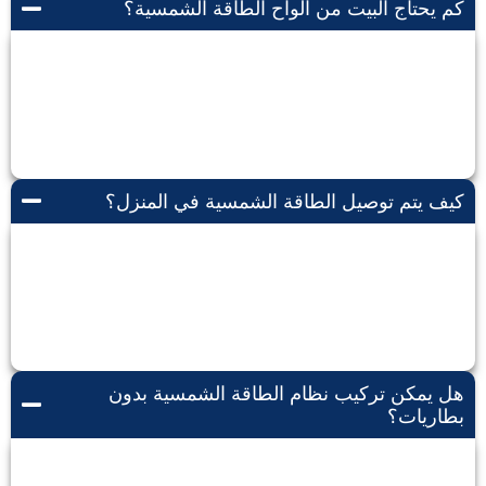
كم يحتاج البيت من الواح الطاقة الشمسية؟
يعتمد حجم الطاقة الشمسية المطلوبة للبيت على عدة
عوامل مثل مساحة البيت، استهلاك الطاقة، ومدى توافر
أشعة الشمس في المنطقة.
كيف يتم توصيل الطاقة الشمسية في المنزل؟
يتم توصيل الطاقة الشمسية في المنزل عن طريق
تركيب أنظمة الطاقة الشمسية على السطح، ثم توصيلها
بنظام كهرباء المنزل
هل يمكن تركيب نظام الطاقة الشمسية بدون
بطاريات؟
نعم، يمكن تركيب نظام الطاقة الشمسية بدون بطاريات