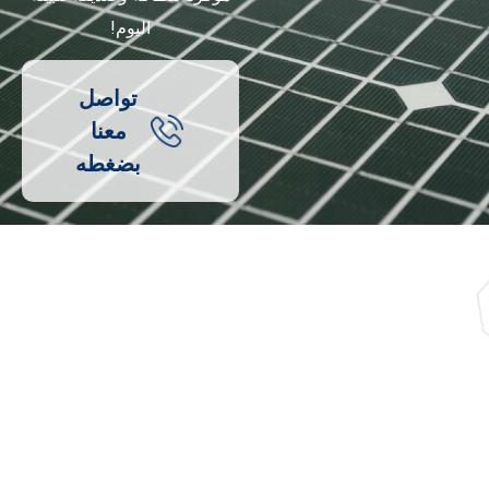
اليوم!
تواصل
معنا
بضغطه