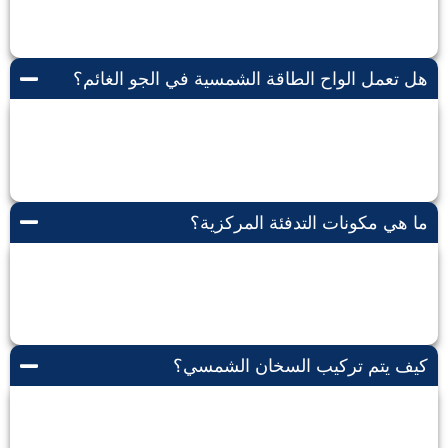
باستخدام نظام التوصيل المباشر
هل تعمل الواح الطاقة الشمسية في الجو الغائم؟
نعم، تعمل الواح الطاقة الشمسية في الجو الغائم، لكن
بكفاءة أقل مقارنة بالجو الصافي.
ما هي مكونات التدفئة المركزية؟
مكونات التدفئة المركزية تتضمن الغلاية، والأنابيب
الساخنة، والمضخة، والتحكم في درجة الحرارة.
كيف يتم تركيب السخان الشمسي؟
يتم تركيب السخان الشمسي عن طريق توصيل اللوح
الشمسي بخزان الماء الساخن عن طريق أنابيب.