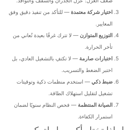
ضعف العزل؛ عزّل الجدران والسقف والنوافذ.
اختيار شركة معتمدة
— للتأكد من تنفيذ دقيق وفق
المعايير.
التوزيع المتوازن
— لا تترك غرفًا بعيدة تُعاني من
تأخر الحرارة.
اختبارات صارمة
— لا تكتفِ بالتشغيل العادي، بل
اختبر الضغط والتسريب.
ضبط ذكي
— استخدم منظمات ذكية وتوقيتات
تشغيل لتقليل استهلاك الطاقة.
الصيانة المنتظمة
— فحص النظام سنويًا لضمان
استمرار الكفاءة.