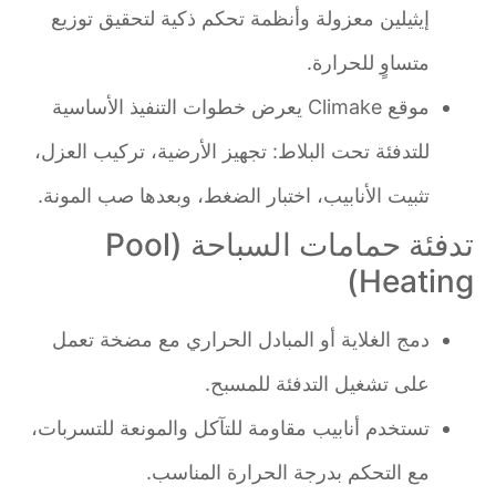
إيثيلين معزولة وأنظمة تحكم ذكية لتحقيق توزيع
متساوٍ للحرارة.
موقع Climake يعرض خطوات التنفيذ الأساسية
للتدفئة تحت البلاط: تجهيز الأرضية، تركيب العزل،
تثبيت الأنابيب، اختبار الضغط، وبعدها صب المونة.
تدفئة حمامات السباحة (Pool
Heating)
دمج الغلاية أو المبادل الحراري مع مضخة تعمل
على تشغيل التدفئة للمسبح.
تستخدم أنابيب مقاومة للتآكل والمونعة للتسربات،
مع التحكم بدرجة الحرارة المناسب.