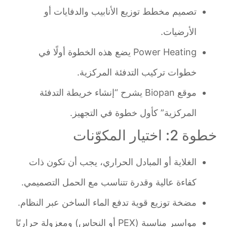
تصميم مخطط توزيع الأنابيب والدفايات أو
الأرضيات.
Power Heating يضع هذه الخطوة أولًا في
خطوات تركيب التدفئة المركزية.
موقع Biopan يشرح “إنشاء خريطة التدفئة
المركزية” كأول خطوة في التجهيز.
خطوة 2: اختيار المكوّنات
الغلاية أو المبادل الحراري، يجب أن تكون ذات
كفاءة عالية وقدرة تتناسب مع الحمل التصميمي.
مضخة توزيع قوية تدفع الماء الساخن عبر النظام.
مواسير مناسبة (PEX أو النحاس) ومعزولة حراريًا