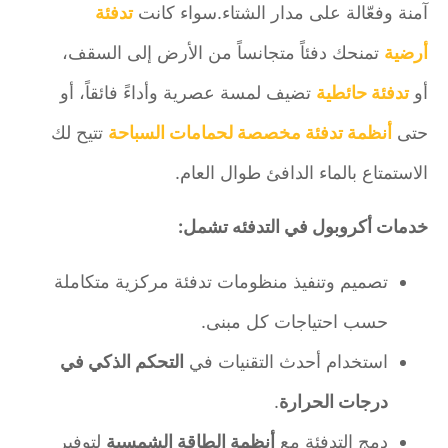
آمنة وفعّالة على مدار الشتاء.سواء كانت
تدفئة
أرضية
تمنحك دفئاً متجانساً من الأرض إلى السقف،
أو
تدفئة حائطية
تضيف لمسة عصرية وأداءً فائقاً، أو
حتى
أنظمة تدفئة مخصصة لحمامات السباحة
تتيح لك
الاستمتاع بالماء الدافئ طوال العام.
خدمات أكروبول في التدفئه تشمل:
تصميم وتنفيذ منظومات تدفئة مركزية متكاملة
حسب احتياجات كل مبنى.
استخدام أحدث التقنيات في
التحكم الذكي في
درجات الحرارة
.
دمج التدفئة مع
أنظمة الطاقة الشمسية
لتوفير