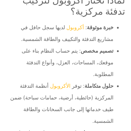
لماذا تختار أكروبول لتركيب
تدفئة مركزية؟
خبرة موثوقة
:
أكروبول
لديها سجل حافل في
مشاريع التدفئة والتكييف والطاقة الشمسية.
تصميم مخصص
: يتم حساب النظام بناء على
موقعك، المساحات، العزل، وأنواع التدفئة
المطلوبة.
حلول متكاملة
: توفر
الأكروبول
أنظمة التدفئة
المركزية (حائطية، أرضية، حمامات سباحة) ضمن
طيف خدماتها إلى جانب السخانات والطاقة
الشمسية.