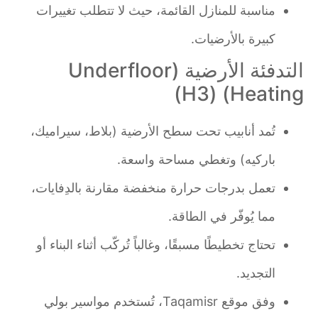
مناسبة للمنازل القائمة، حيث لا تتطلب تغييرات
كبيرة بالأرضيات.
التدفئة الأرضية (Underfloor
Heating) (H3)
تُمد أنابيب تحت سطح الأرضية (بلاط، سيراميك،
باركيه) وتغطي مساحة واسعة.
تعمل بدرجات حرارة منخفضة مقارنة بالدِفايات،
مما يُوفّر في الطاقة.
تحتاج تخطيطًا مسبقًا، وغالباً تُركّب أثناء البناء أو
التجديد.
وفق موقع Taqamisr، تُستخدم مواسير بولي