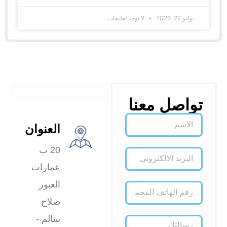
يوليو 22, 2026
لا توجد تعليقات
تواصل معنا
العنوان
20 ب
عمارات
العبور
صلاح
سالم -