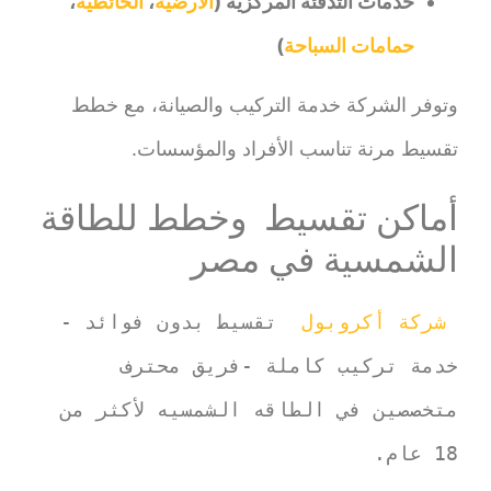
خدمات التدفئة المركزية (
الأرضية
،
الحائطية
،
حمامات السباحة
)
وتوفر الشركة خدمة التركيب والصيانة، مع خطط
تقسيط مرنة تناسب الأفراد والمؤسسات.
أماكن تقسيط وخطط للطاقة
الشمسية في مصر
 شركة أكروبول
  تقسيط بدون فوائد - 
خدمة تركيب كاملة -فريق محترف 
متخصصين في الطاقه الشمسيه لأكثر من 
18 عام. 