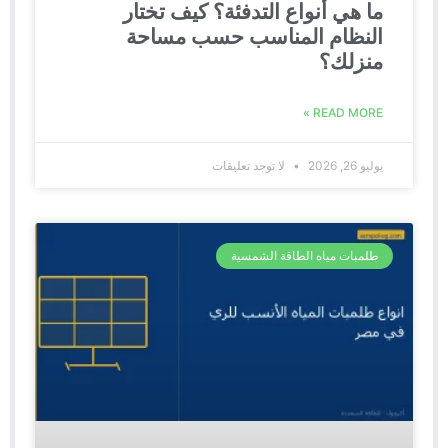
ما هي أنواع التدفئة؟ كيف تختار
النظام المناسب حسب مساحة
منزلك؟
READ MORE »
يوليو 26, 2026
لا توجد تعليقات
طلمبات مياه الطاقة الشمسية