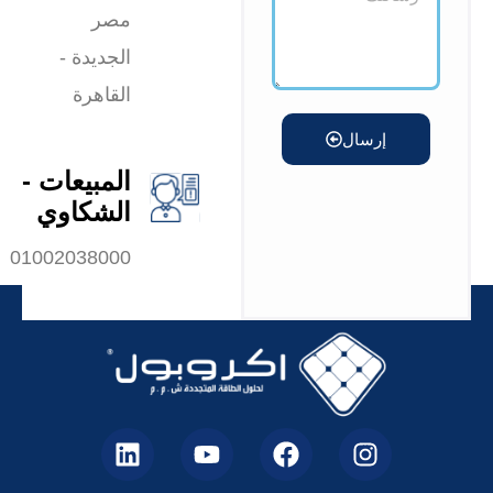
مصر
الجديدة -
القاهرة
إرسال
المبيعات -
الشكاوي
01002038000