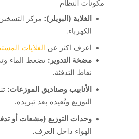
مكونات النظام
الغلاية (البويلر):
مركز التسخين ا
الكهرباء.
اعرف اكثر عن
الغلايات المس
مضخة التدوير:
تضغط الماء وتد
نقاط التدفئة.
الأنابيب وصناديق الموزعات:
تنق
التوزيع وتُعيده بعد تبريده.
وحدات التوزيع (مشعات أو تدفئ
الهواء داخل الغرف.