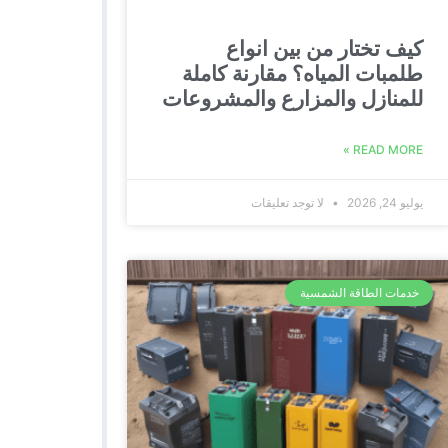
كيف تختار من بين انواع
طلمبات المياه؟ مقارنة كاملة
للمنازل والمزارع والمشروعات
READ MORE »
يوليو 24, 2026
لا توجد تعليقات
خدمات الطاقة الشمسية