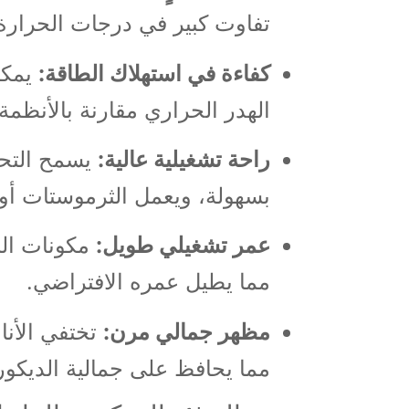
تفاوت كبير في درجات الحرارة
كفاءة في استهلاك الطاقة:
يمكن
الهدر الحراري مقارنة بالأنظمة ا
راحة تشغيلية عالية:
يسمح التحك
بسهولة، ويعمل الثرموستات أوتوم
عمر تشغيلي طويل:
مكونات الن
مما يطيل عمره الافتراضي.
مظهر جمالي مرن:
تختفي الأنا
مما يحافظ على جمالية الديكور