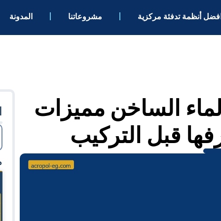
فضل أنظمة تدفئة مركزية
مشروعاتنا
المدونة
الماء الساخن مميزات
ا
ها قبل التركيب
م