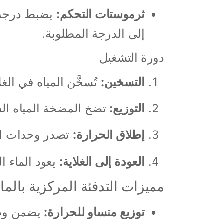
ثرموستات التحكم:
يضبط درجة 
إلى الدرجة المطلوبة.
دورة التشغيل
التسخين:
تُسخَّن المياه في الغ
التوزيع:
تضخ المضخة المياه الس
إطلاق الحرارة:
تصدر وحدات الت
العودة إلى الغلاية:
يعود الماء ال
مميزات التدفئة المركزية بالم
توزيع متساوٍ للحرارة:
يضمن وصول