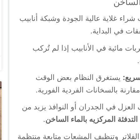
 الساخن
راء غلاية عالية الجودة وشبكة أنابيب
قات في البداية.
ت مائية في الأنابيب إذا لم تُركب
ريع:
يستغرق النظام بعض الوقت
قارنة بالسخانات الفردية الفورية.
عزل في الجدران أو النوافذ يزيد من
التدفئة المركزيه بالماء الساخن
.
الفلاتر وتنظيف المشعات متابعة منتظمة