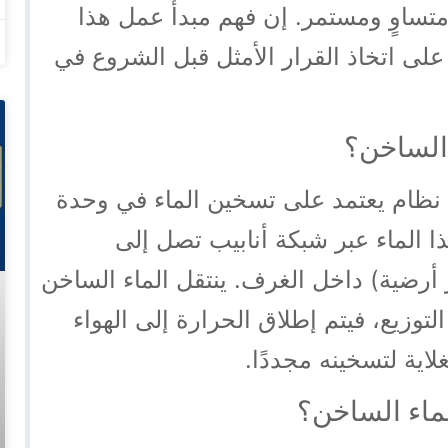
متساوٍ ومستمر. إن فهم مبدأ عمل هذا
على اتخاذ القرار الأمثل قبل الشروع في
 الساخن؟
ظام يعتمد على تسخين الماء في وحدة
BOIL)، ثم ضخّ هذا الماء عبر شبكة أنابيب تصل إلى
أرضية) داخل الغرف. ينتقل الماء الساخن
لتوزيع، فيتم إطلاق الحرارة إلى الهواء
لاية لتسخينه مجددًا.
لماء الساخن؟