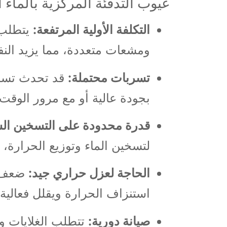
عيوب التدفئة المركزية بالماء
التكلفة الأولية المرتفعة:
يتطلب ش
ومشعات متعددة، مما يزيد النف
تسربات محتملة:
قد تحدث تسربا
بجودة عالية أو مع مرور الوقت.
قدرة محدودة على التسخين الس
لتسخين الماء وتوزيع الحرارة، م
الحاجة لعزل حراري جيد:
ضعف ال
استنزاف الحرارة ويقلل فعالية
صيانة دورية:
تتطلب الغلايات و