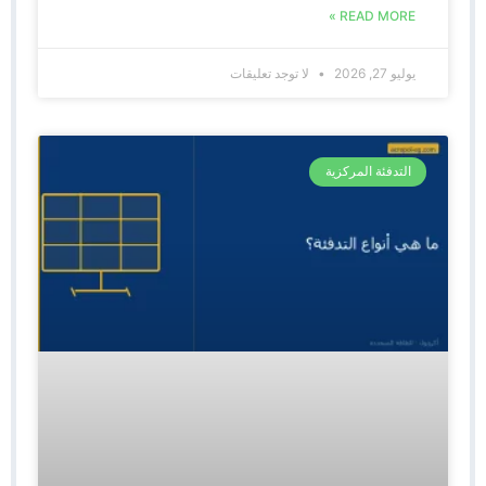
READ MORE »
يوليو 27, 2026
لا توجد تعليقات
التدفئة المركزية