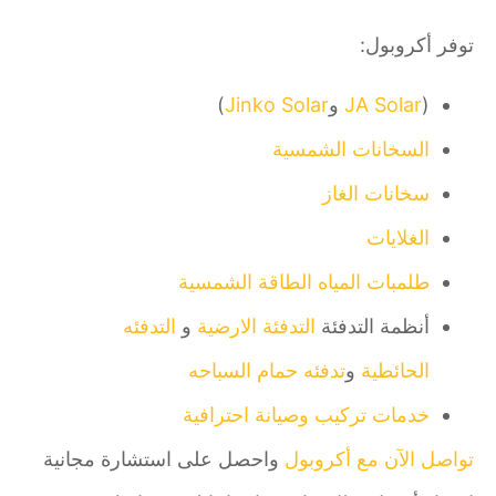
توفر أكروبول:
(
JA Solar
و
Jinko Solar
)
السخانات الشمسية
سخانات الغاز
الغلايات
طلمبات المياه
الطاقة الشمسية
أنظمة التدفئة
التدفئة الارضية
و
التدفئه
الحائطية
و
تدفئه حمام السباحه
خدمات تركيب وصيانة احترافية
تواصل الآن مع أكروبول
واحصل على استشارة مجانية