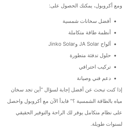
ومع أكروبول، يمكنك الحصول على:
أفضل سخانات شمسية
أنظمة طاقة متكاملة
ألواح JA Solar وJinko Solar
حلول تدفئة متطورة
تركيب احترافي
دعم فني وصيانة
إذا كنت تبحث عن أفضل إجابة لسؤال “أين تجد سخان
مياه بالطاقة الشمسية ؟” فابدأ الآن مع أكروبول واحصل
على نظام متكامل يوفر لك الراحة والتوفير الحقيقي
لسنوات طويلة.