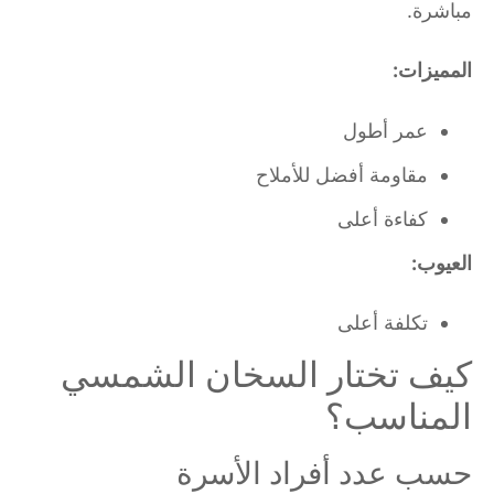
مباشرة.
المميزات:
عمر أطول
مقاومة أفضل للأملاح
كفاءة أعلى
العيوب:
تكلفة أعلى
كيف تختار السخان الشمسي
المناسب؟
حسب عدد أفراد الأسرة